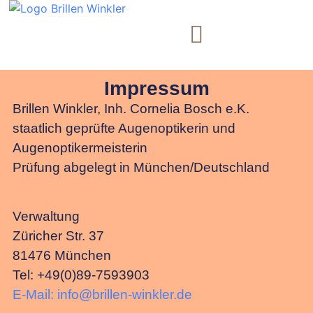
Rund Ums Auge
Impressum
Brillen Winkler, Inh. Cornelia Bosch e.K.
staatlich geprüfte Augenoptikerin und
Augenoptikermeisterin
Prüfung abgelegt in München/Deutschland
Verwaltung
Züricher Str. 37
81476 München
Tel: +49(0)89-7593903
E-Mail: info@brillen-winkler.de